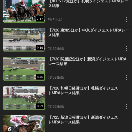
【8/1 STV賞ほか】札幌ダイジェスト/JRAレー
ス結果
7:17
8月1日(土)
【7/26 東海Sほか】中京ダイジェスト/JRAレー
ス結果
9:19
7月26日(日)
【7/26 関屋記念ほか】新潟ダイジェスト/JRA
レース結果
スーパープレミアムコースで
8:46
7月26日(日)
すべての番組が
見放題＆マイリスト機能も充実！
【7/26 札幌日経賞ほか】札幌ダイジェス
ト/JRAレース結果
14日間無料
8:29
7月26日(日)
X
Facebook
LINE
コピー
【7/25 新潟日報賞ほか】新潟ダイジェス
登録済みの方はこちらから
ト/JRAレース結果