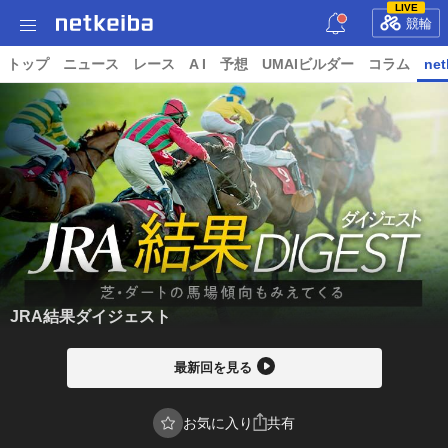
LIVE
競輪
トップ
ニュース
レース
A I
予想
UMAIビルダー
コラム
net
JRA結果ダイジェスト
最新回を見る
お気に入り
共有