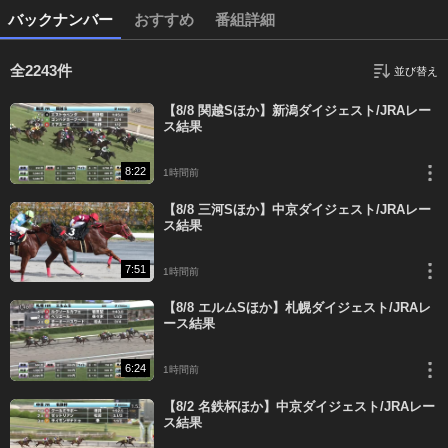
バックナンバー
おすすめ
番組詳細
全
2243
件
並び替え
【8/8 関越Sほか】新潟ダイジェスト/JRAレー
ス結果
8:22
1時間前
【8/8 三河Sほか】中京ダイジェスト/JRAレー
ス結果
7:51
1時間前
【8/8 エルムSほか】札幌ダイジェスト/JRAレ
ース結果
6:24
1時間前
【8/2 名鉄杯ほか】中京ダイジェスト/JRAレー
ス結果