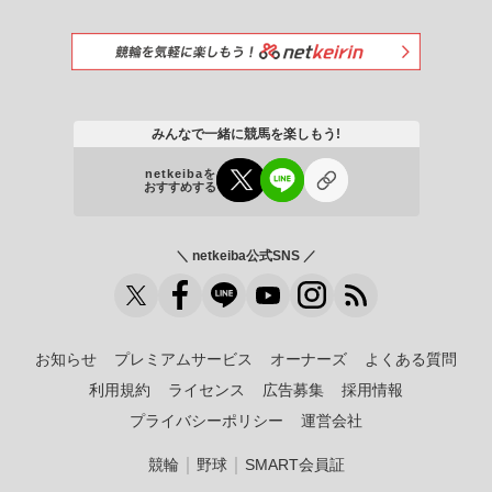
みんなで一緒に競馬を楽しもう!
netkeibaを
おすすめする
＼ netkeiba公式SNS ／
お知らせ
プレミアムサービス
オーナーズ
よくある質問
利用規約
ライセンス
広告募集
採用情報
プライバシーポリシー
運営会社
｜
｜
競輪
野球
SMART会員証