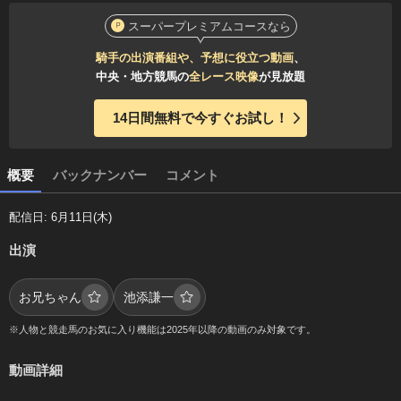
スーパープレミアムコースなら
騎手の出演番組や、予想に役立つ動画
、
中央・地方競馬の
全レース映像
が見放題
14日間無料で今すぐお試し！
概要
バックナンバー
コメント
配信日: 6月11日(木)
出演
お兄ちゃん
池添謙一
※人物と競走馬のお気に入り機能は2025年以降の動画のみ対象です。
動画詳細