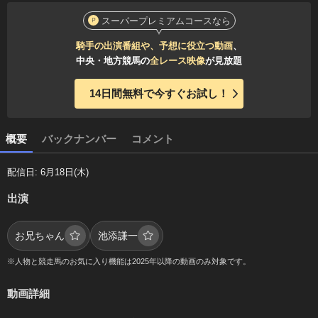
スーパープレミアムコースなら
騎手の出演番組や、予想に役立つ動画
、
中央・地方競馬の
全レース映像
が見放題
14日間無料で今すぐお試し！
概要
バックナンバー
コメント
配信日: 6月18日(木)
出演
お兄ちゃん
池添謙一
※人物と競走馬のお気に入り機能は2025年以降の動画のみ対象です。
動画詳細