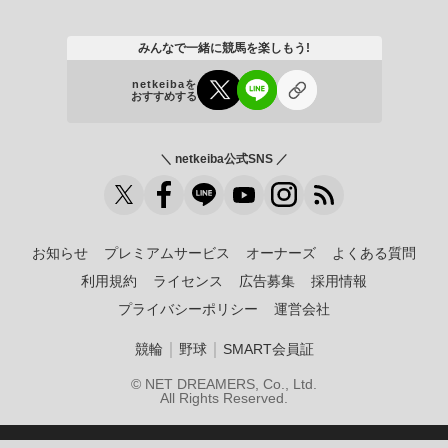
みんなで一緒に競馬を楽しもう!
netkeibaを
おすすめする
＼ netkeiba公式SNS ／
お知らせ
プレミアムサービス
オーナーズ
よくある質問
利用規約
ライセンス
広告募集
採用情報
プライバシーポリシー
運営会社
｜
｜
競輪
野球
SMART会員証
© NET DREAMERS, Co., Ltd.
All Rights Reserved.