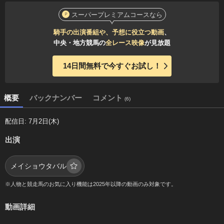
スーパープレミアムコースなら
騎手の出演番組や、予想に役立つ動画
、
中央・地方競馬の
全レース映像
が見放題
14日間無料で今すぐお試し！
概要
バックナンバー
コメント
(6)
配信日: 7月2日(木)
出演
メイショウタバル
※人物と競走馬のお気に入り機能は2025年以降の動画のみ対象です。
動画詳細