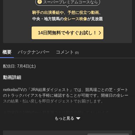
スーパープレミアムコースなら
騎手の出演番組や、予想に役立つ動画
、
中央・地方競馬の
全レース映像
が見放題
14日間無料で今すぐお試し！
概要
バックナンバー
コメント
(0)
配信日: 7月4日(土)
動画詳細
netkeibaTVの「JRA結果ダイジェスト」では、競馬場ごとの芝・ダート
のトラックバイアスを手軽に確認することが可能です。開催日の全レー
スの結果・払い戻しを即日ダイジェストでお届けします。
※開催日の19時頃から競馬場ごとに順次公開してまいります。
もっと見る