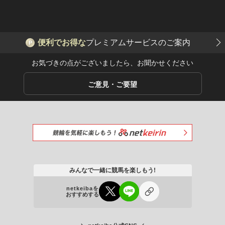
便利でお得な
プレミアムサービスのご案内
P
お気づきの点がございましたら、お聞かせください
ご意見・ご要望
みんなで一緒に競馬を楽しもう!
netkeibaを
おすすめする