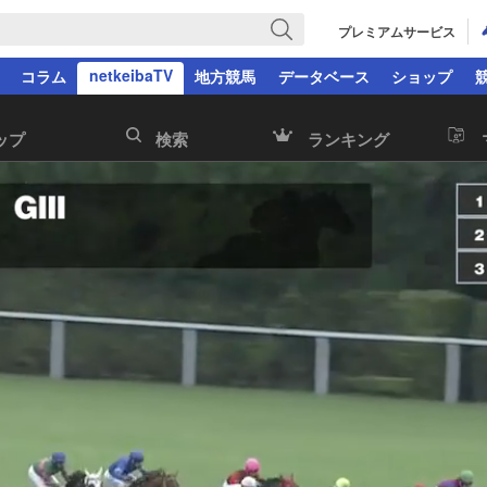
プレミアムサービス
netkeibaTV
コラム
地方競馬
データベース
ショップ
ップ
検索
ランキング