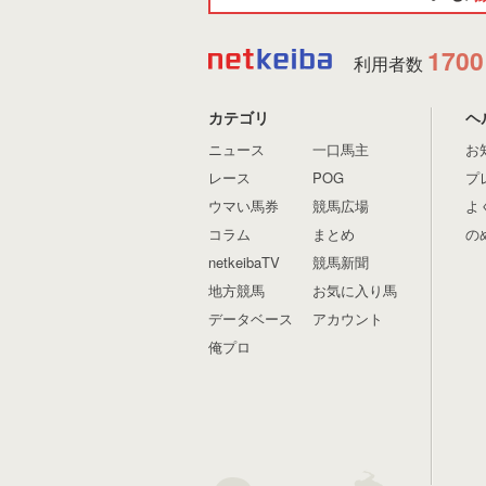
1700
利用者数
カテゴリ
ヘ
ニュース
一口馬主
お
レース
POG
プ
ウマい馬券
競馬広場
よ
コラム
まとめ
の
netkeibaTV
競馬新聞
地方競馬
お気に入り馬
データベース
アカウント
俺プロ