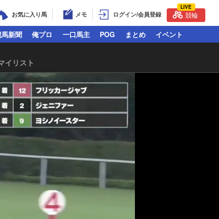
LIVE
お気に入り馬
メモ
ログイン/会員登録
競輪
競馬新聞
俺プロ
一口馬主
POG
まとめ
イベント
マイリスト